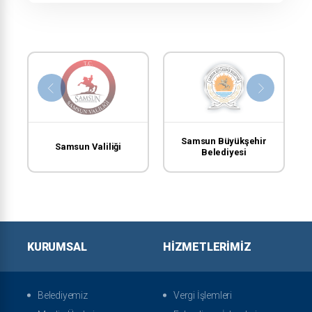
Samsun Büyükşehir
Samsun Valiliği
Belediyesi
KURUMSAL
HIZMETLERIMIZ
Belediyemiz
Vergi İşlemleri