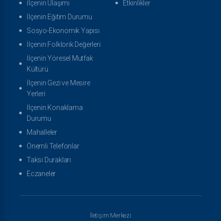
İlçenin Ulaşımı
Etkinlikler
İlçenin Eğitim Durumu
Sosyo-Ekonomik Yapısı
İlçenin Folklorik Değerleri
İlçenin Yöresel Mutfak
Kültürü
İlçenin Gezi ve Mesire
Yerleri
İlçenin Konaklama
Durumu
Mahalleler
Önemli Telefonlar
Taksi Durakları
Eczaneler
İletişim Merkezi