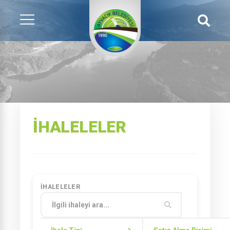
İHALELELER
İHALELELER