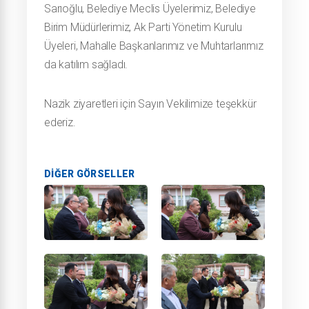
Sarıoğlu, Belediye Meclis Üyelerimiz, Belediye
Birim Müdürlerimiz, Ak Parti Yönetim Kurulu
Üyeleri, Mahalle Başkanlarımız ve Muhtarlarımız
da katılım sağladı.
Nazik ziyaretleri için Sayın Vekilimize teşekkür
ederiz.
DIĞER GÖRSELLER