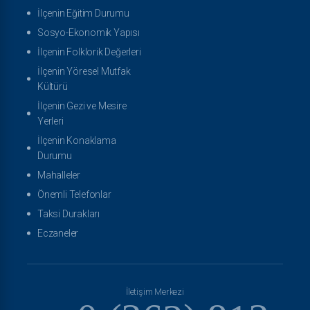
İlçenin Eğitim Durumu
Sosyo-Ekonomik Yapısı
İlçenin Folklorik Değerleri
İlçenin Yöresel Mutfak
Kültürü
İlçenin Gezi ve Mesire
Yerleri
İlçenin Konaklama
Durumu
Mahalleler
Önemli Telefonlar
Taksi Durakları
Eczaneler
İletişim Merkezi