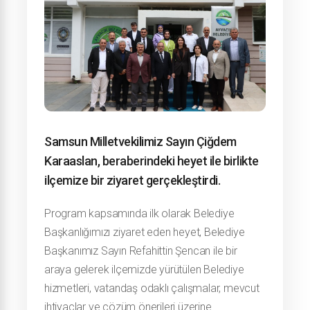
Samsun Milletvekilimiz Sayın Çiğdem
Karaaslan, beraberindeki heyet ile birlikte
ilçemize bir ziyaret gerçekleştirdi.
Program kapsamında ilk olarak Belediye
Başkanlığımızı ziyaret eden heyet, Belediye
Başkanımız Sayın Refahittin Şencan ile bir
araya gelerek ilçemizde yürütülen Belediye
hizmetleri, vatandaş odaklı çalışmalar, mevcut
ihtiyaçlar ve çözüm önerileri üzerine