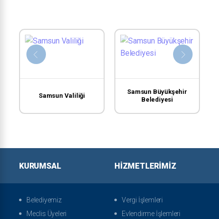
Samsun Büyükşehir
Samsun Valiliği
Belediyesi
KURUMSAL
HIZMETLERIMIZ
Belediyemiz
Vergi İşlemleri
Meclis Üyeleri
Evlendirme İşlemleri