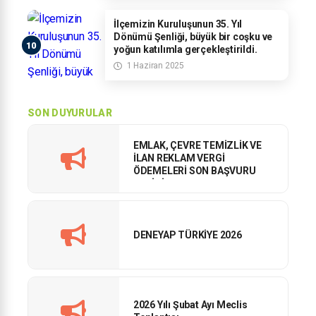
İlçemizin Kuruluşunun 35. Yıl
Dönümü Şenliği, büyük bir coşku ve
yoğun katılımla gerçekleştirildi.
1 Haziran 2025
SON DUYURULAR
EMLAK, ÇEVRE TEMİZLİK VE
İLAN REKLAM VERGİ
ÖDEMELERİ SON BAŞVURU
TARİHİ
DENEYAP TÜRKİYE 2026
2026 Yılı Şubat Ayı Meclis