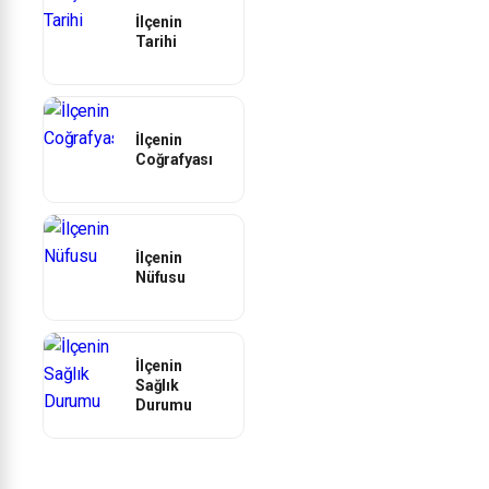
İlçenin
Tarihi
İlçenin
Coğrafyası
İlçenin
Nüfusu
İlçenin
Sağlık
Durumu