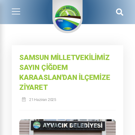
SAMSUN MILLETVEKILIMIZ
SAYIN ÇIĞDEM
KARAASLAN'DAN İLÇEMIZE
ZIYARET
21 Haziran 2025