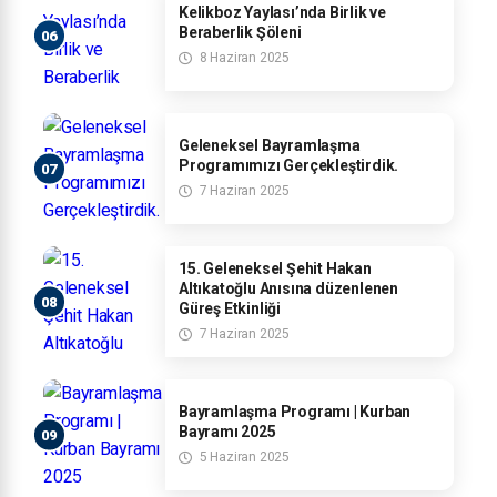
Kelikboz Yaylası’nda Birlik ve
Beraberlik Şöleni
8 Haziran 2025
Geleneksel Bayramlaşma
Programımızı Gerçekleştirdik.
7 Haziran 2025
15. Geleneksel Şehit Hakan
Altıkatoğlu Anısına düzenlenen
Güreş Etkinliği
7 Haziran 2025
Bayramlaşma Programı | Kurban
Bayramı 2025
5 Haziran 2025