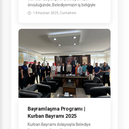
öncülüğünde, Belediyemizin iş birliğiyle
ilçemizde düzenlediğimiz Çocuk Şenliği,
14 Haziran 2025, Cumartesi
minik hemşehrilerimize unutulmaz anlar
yaşattı.
Bayramlaşma Programı |
Kurban Bayramı 2025
Kurban Bayramı dolayısıyla Belediye