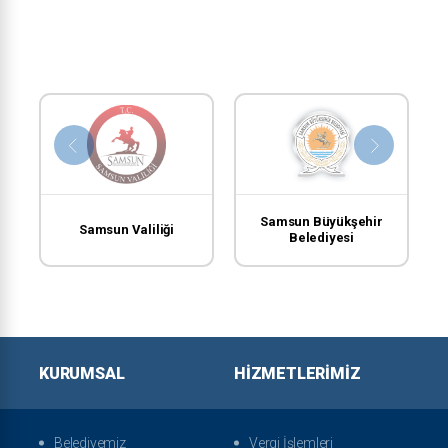
Samsun Büyükşehir
Samsun Valiliği
Belediyesi
KURUMSAL
HIZMETLERIMIZ
Belediyemiz
Vergi İşlemleri