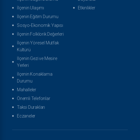
İlçenin Ulaşımı
Etkinlikler
İlçenin Eğitim Durumu
Sosyo-Ekonomik Yapısı
İlçenin Folklorik Değerleri
İlçenin Yöresel Mutfak
Kültürü
İlçenin Gezi ve Mesire
Yerleri
İlçenin Konaklama
Durumu
Mahalleler
Önemli Telefonlar
Taksi Durakları
Eczaneler