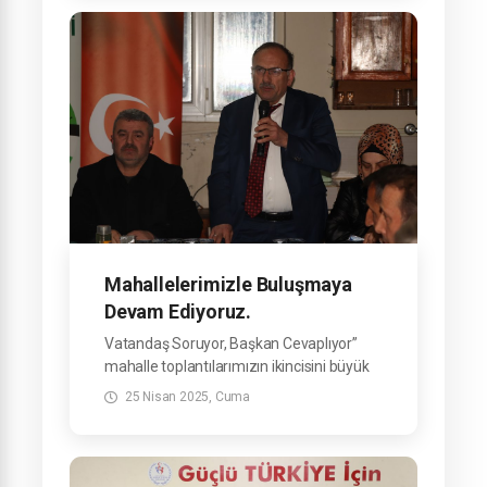
bölge toplantısını gerçekleştirdik.
Mahallelerimizle Buluşmaya
Devam Ediyoruz.
Vatandaş Soruyor, Başkan Cevaplıyor”
mahalle toplantılarımızın ikincisini büyük
bir katılımla gerçekleştirdik.
25 Nisan 2025, Cuma