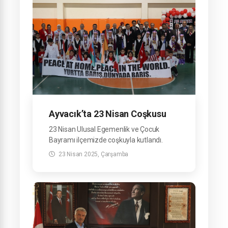
Ayvacık’ta 23 Nisan Coşkusu
23 Nisan Ulusal Egemenlik ve Çocuk
Bayramı ilçemizde coşkuyla kutlandı.
23 Nisan 2025, Çarşamba