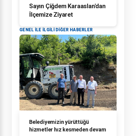
Sayın Çiğdem Karaaslan'dan
İlçemize Ziyaret
GENEL ILE ILGILI DIĞER HABERLER
Belediyemizin yürüttüğü
hizmetler hız kesmeden devam