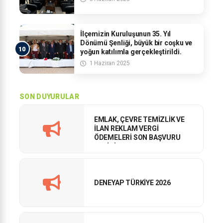
İlçemizin Kuruluşunun 35. Yıl
Dönümü Şenliği, büyük bir coşku ve
yoğun katılımla gerçekleştirildi.
1 Haziran 2025
SON DUYURULAR
EMLAK, ÇEVRE TEMİZLİK VE
İLAN REKLAM VERGİ
ÖDEMELERİ SON BAŞVURU
TARİHİ
DENEYAP TÜRKİYE 2026