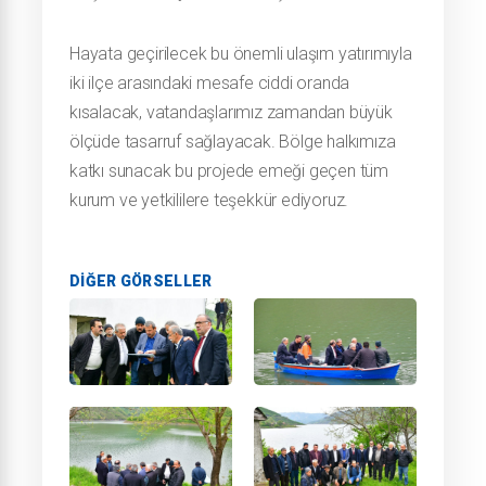
Hayata geçirilecek bu önemli ulaşım yatırımıyla
iki ilçe arasındaki mesafe ciddi oranda
kısalacak, vatandaşlarımız zamandan büyük
ölçüde tasarruf sağlayacak. Bölge halkımıza
katkı sunacak bu projede emeği geçen tüm
kurum ve yetkililere teşekkür ediyoruz.
DIĞER GÖRSELLER