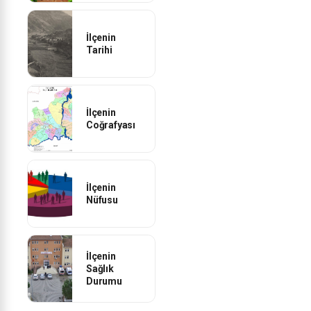
İlçenin
Tarihi
İlçenin
Coğrafyası
İlçenin
Nüfusu
İlçenin
Sağlık
Durumu