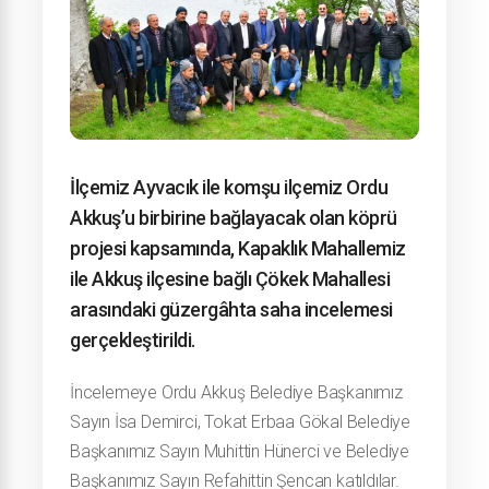
İlçemiz Ayvacık ile komşu ilçemiz Ordu
Akkuş’u birbirine bağlayacak olan köprü
projesi kapsamında, Kapaklık Mahallemiz
ile Akkuş ilçesine bağlı Çökek Mahallesi
arasındaki güzergâhta saha incelemesi
gerçekleştirildi.
İncelemeye Ordu Akkuş Belediye Başkanımız
Sayın İsa Demirci, Tokat Erbaa Gökal Belediye
Başkanımız Sayın Muhittin Hünerci ve Belediye
Başkanımız Sayın Refahittin Şencan katıldılar.